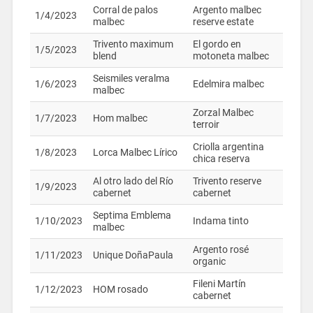
Corral de palos
Argento malbec
1/4/2023
malbec
reserve estate
Trivento maximum
El gordo en
1/5/2023
blend
motoneta malbec
Seismiles veralma
1/6/2023
Edelmira malbec
malbec
Zorzal Malbec
1/7/2023
Hom malbec
terroir
Criolla argentina
1/8/2023
Lorca Malbec Lírico
chica reserva
Al otro lado del Río
Trivento reserve
1/9/2023
cabernet
cabernet
Septima Emblema
1/10/2023
Indama tinto
malbec
Argento rosé
1/11/2023
Unique DoñaPaula
organic
Fileni Martín
1/12/2023
HOM rosado
cabernet