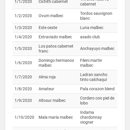
1/1/2020
Cichitti cabernet
cabernet
Tordos sauvignon
1/2/2020
Ovum malbec
blanc
1/3/2020
Este oeste
Luna malbec
1/4/2020
Extraviado malbec
asado club
Los patos cabernet
1/5/2020
Anchayuyo malbec
franc
Domingo hermanos
Fileni martin
1/6/2020
malbec
malbec
Ladran sancho
1/7/2020
Alma roja
tinto calchaquí
1/8/2020
Amateur
Pala corazon blend
Cordero con piel de
1/9/2020
Altosur malbec
lobo
Indama
1/10/2020
Mala maría malbec
chardonnay
viogner