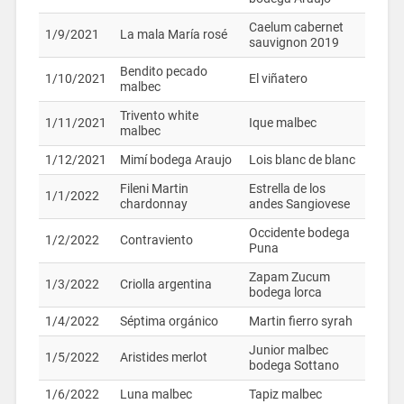
Caelum cabernet
1/9/2021
La mala María rosé
sauvignon 2019
Bendito pecado
1/10/2021
El viñatero
malbec
Trivento white
1/11/2021
Ique malbec
malbec
1/12/2021
Mimí bodega Araujo
Lois blanc de blanc
Fileni Martin
Estrella de los
1/1/2022
chardonnay
andes Sangiovese
Occidente bodega
1/2/2022
Contraviento
Puna
Zapam Zucum
1/3/2022
Criolla argentina
bodega lorca
1/4/2022
Séptima orgánico
Martin fierro syrah
Junior malbec
1/5/2022
Aristides merlot
bodega Sottano
1/6/2022
Luna malbec
Tapiz malbec