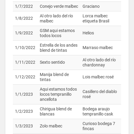
1/7/2022
Conejo verde malbec
Graciano
Al otro lado del río
Lorca malbec
1/8/2022
malbec
etiqueta Brasil
GSM aqui estamos
1/9/2022
Helios
todos locos
Estrella de los andes
1/10/2022
Marraso malbec
blend de tintas
Al otro lado del río
1/11/2022
Sexto sentido
chardonnay
Manija blend de
1/12/2022
Lois malbec rosé
tintas
Aqui estamos todos
Casillero del diablo
1/1/2023
locos tempranillo
rosé
ancellota
Chirigua blend de
Bodega araujo
1/2/2023
blancas
tempranillo cask
Curioso bodega 7
1/3/2023
Zolo malbec
fincas