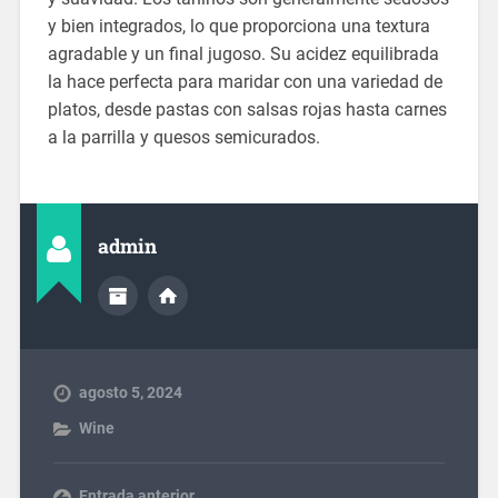
y bien integrados, lo que proporciona una textura
agradable y un final jugoso. Su acidez equilibrada
la hace perfecta para maridar con una variedad de
platos, desde pastas con salsas rojas hasta carnes
a la parrilla y quesos semicurados.
admin
agosto 5, 2024
Wine
Entrada anterior