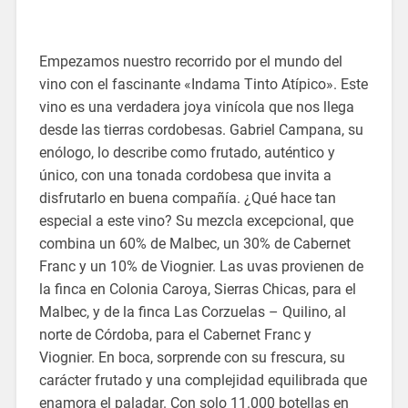
Empezamos nuestro recorrido por el mundo del
vino con el fascinante «Indama Tinto Atípico». Este
vino es una verdadera joya vinícola que nos llega
desde las tierras cordobesas. Gabriel Campana, su
enólogo, lo describe como frutado, auténtico y
único, con una tonada cordobesa que invita a
disfrutarlo en buena compañía. ¿Qué hace tan
especial a este vino? Su mezcla excepcional, que
combina un 60% de Malbec, un 30% de Cabernet
Franc y un 10% de Viognier. Las uvas provienen de
la finca en Colonia Caroya, Sierras Chicas, para el
Malbec, y de la finca Las Corzuelas – Quilino, al
norte de Córdoba, para el Cabernet Franc y
Viognier. En boca, sorprende con su frescura, su
carácter frutado y una complejidad equilibrada que
enamora el paladar. Con solo 11.000 botellas en