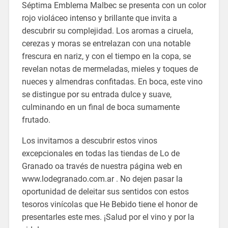
Séptima Emblema Malbec se presenta con un color
rojo violáceo intenso y brillante que invita a
descubrir su complejidad. Los aromas a ciruela,
cerezas y moras se entrelazan con una notable
frescura en nariz, y con el tiempo en la copa, se
revelan notas de mermeladas, mieles y toques de
nueces y almendras confitadas. En boca, este vino
se distingue por su entrada dulce y suave,
culminando en un final de boca sumamente
frutado.
Los invitamos a descubrir estos vinos
excepcionales en todas las tiendas de Lo de
Granado oa través de nuestra página web en
www.lodegranado.com.ar . No dejen pasar la
oportunidad de deleitar sus sentidos con estos
tesoros vinícolas que He Bebido tiene el honor de
presentarles este mes. ¡Salud por el vino y por la