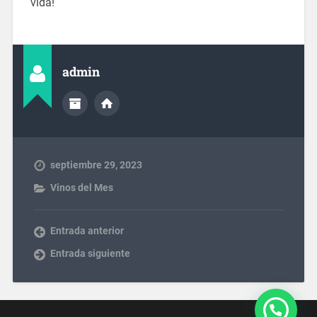
vida!
admin
septiembre 29, 2023
Vinos del Mes
Entrada anterior
Entrada siguiente